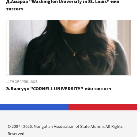
Д.Амараа "Washington University in St. Louis"-ийн
төгсөгч
11TH OF APRIL, 2025
Э.Билгүүн "CORNELL UNIVERSITY"-ийн төгсөгч
© 2007 - 2026. Mongolian Association of State Alumni. All Rights
Reserved.