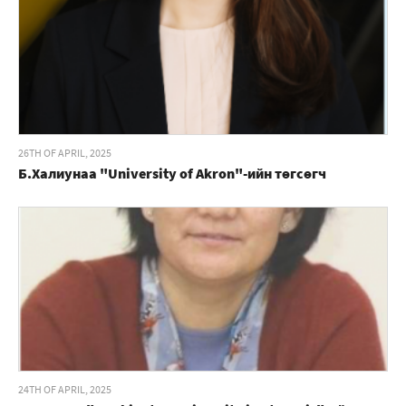
26TH OF APRIL, 2025
Б.Халиунаа "University of Akron"-ийн төгсөгч
24TH OF APRIL, 2025