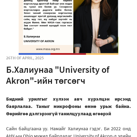
26TH OF APRIL, 2025
Б.Халиунаа "University of
Akron"-ийн төгсөгч
Бидний урилгыг хүлээн авч хүрэлцэн ирсэнд
баярлалаа. Таныг микрофоны өмнө урьж байна.
Өөрийгөө дэлгэрэнгүй танилцуулаад өгөөрэй
Сайн байцгаана уу. Намайг Халиунаа гэдэг. Би 2022 онд
АНУ-ын Ohio мужид байрладаг University of Akron-д эдийн