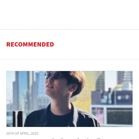
RECOMMENDED
26TH OF APRIL, 2025