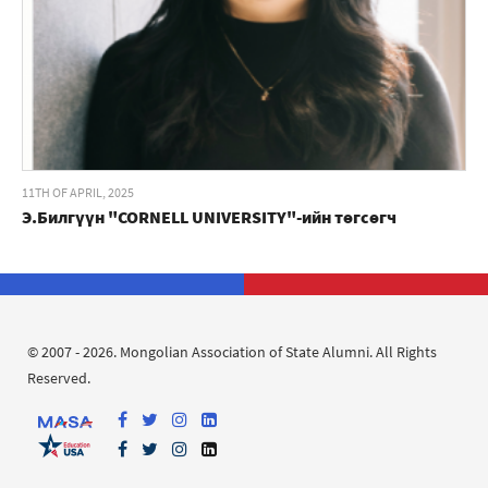
11TH OF APRIL, 2025
Э.Билгүүн "CORNELL UNIVERSITY"-ийн төгсөгч
© 2007 - 2026. Mongolian Association of State Alumni. All Rights
Reserved.