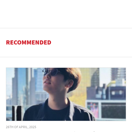
RECOMMENDED
26TH OF APRIL, 2025