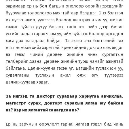
заримаар ер нь бол багцын онолоор өөрийн эрсдэлийг
бууруулах төлөвлөгөө маягтайгаар бэлддэг. Энэ бэлтгэл
их нүсэр ажил, үүнээсээ болоод шантрах ч юм уу, жижиг
сажиг зүйлээ дутуу бөглөх, ганц нэг зүйл дээр бичиг
үсгийн алдаа гарах ч юм уу, ийм зүйлээс болоод өргөдөл
хасагдах магадлал байдаг. Тэгэхээр энэ бэлтгэлийг их
нягт нямбай хийх хэрэгтэй. Ерөнхийдөө доктор яаж явдаг
вэ гэвэл чиний дөрвөн жилийн чинь сургалтын
төлбөрийг даана. Дөрвөн жилийн турш чамайг ажилтай
байлгана. Цалинжуулна гэсэн үг. Багшийн туслах юм уу,
судалгааны туслахын ажил олж өгч түүгээрээ
цалинжуулаад явдаг.
За ингээд та докторт сурахаар хариугаа авчихлаа.
Магистрт сурах, докторт сурахын ялгаа юу байсан
вэ? Хэр их ялгаатай санагдсан вэ?
Ер нь зарчмын өөрчлөлт гарна. Яагаад гэвэл бид чинь