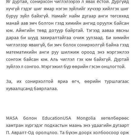
Яг дуртай, сонирхсон чиглэлээрээ л явах ёстой. Дургүйд
хүчгүй гэдэг шиг ямар нэгэн зүйлийг хүчээр хийлгэх шиг
буруу зүйл байхгүй. Намайг найм дугаар анги төгсөхөд
манай аав эмч болгон гээд химийн ангид оруулж байсан
юм. Аймгийн төвд дотуур байртай. Тэгээд ааваа явсны
дараа би шууд захиралтайгаа очиж уулзаад. Би химийн
чиглэлээр явахгүй, би эмч болох сонирхолгүй байна гээд
математикийн анги руу шилжиж ороод энэ мэргэжлээ
сонгож байсан юм. Аль чиглэл гэх юм байхгүй. Дуртай
зүйлээ л сонгоо. Мэргэжил бүр өөрийн гэсэн онцлогтой.
За, их сонирхолтой яриа өгч, өөрийн туршлагаас
хуваалцсанд баярлалаа.
MASA болон EducationUSA Mongolia хөтөлбөрөөс
хамтран хүргэдэг подкастын маань энэ удаагийн дугаарт
П. Авралт-Од оролцлоо. Та бүхэн доорх холбоосоор орж