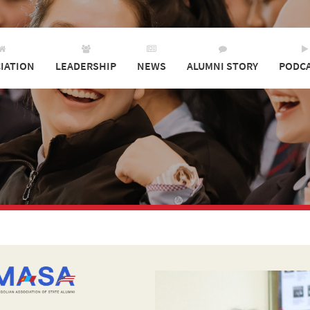
IATION
LEADERSHIP
NEWS
ALUMNI STORY
PODC