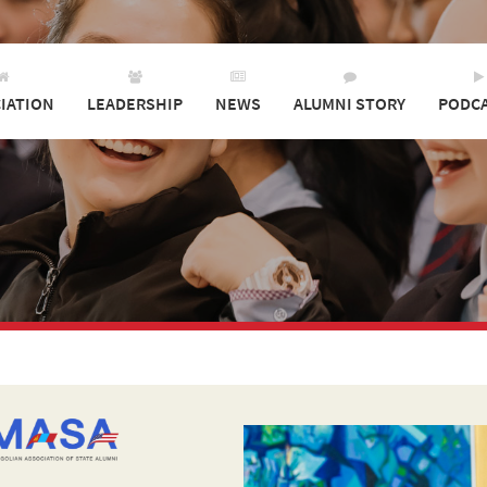
IATION
LEADERSHIP
NEWS
ALUMNI STORY
PODC