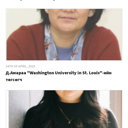
24TH OF APRIL, 2025
Д.Амараа "Washington University in St. Louis"-ийн
төгсөгч