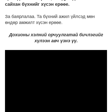
сайхан бүхнийг хүсэн ерөөе.
За баярлалаа. Та бүхний ажил үйлсэд мөн
өндөр амжилт хүсэн ерөөе.
Дохионы хэлний орчуулгатай бичлэгийг
хүлээн авч үзнэ үү.