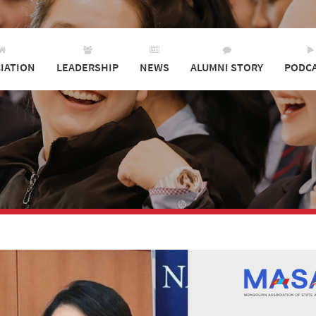
IATION
LEADERSHIP
NEWS
ALUMNI STORY
PODC