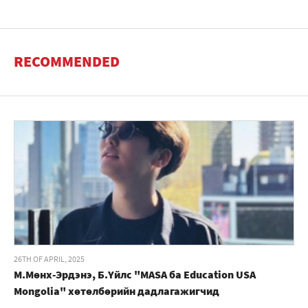
RECOMMENDED
26TH OF APRIL, 2025
М.Мөнх-Эрдэнэ, Б.Үйлс "MASA ба Education USA
Mongolia" хөтөлбөрийн дадлагажигчид