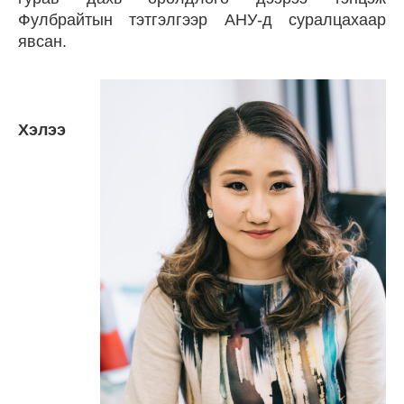
Фулбрайтын тэтгэлгээр АНУ-д суралцахаар
явсан.
Хэлээ