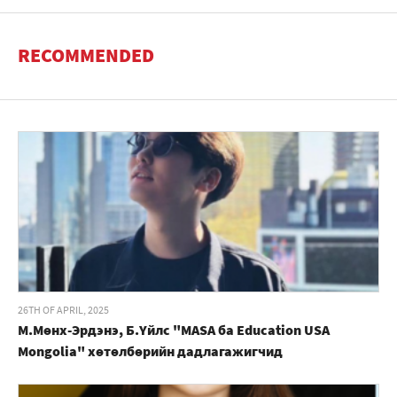
RECOMMENDED
26TH OF APRIL, 2025
М.Мөнх-Эрдэнэ, Б.Үйлс "MASA ба Education USA
Mongolia" хөтөлбөрийн дадлагажигчид