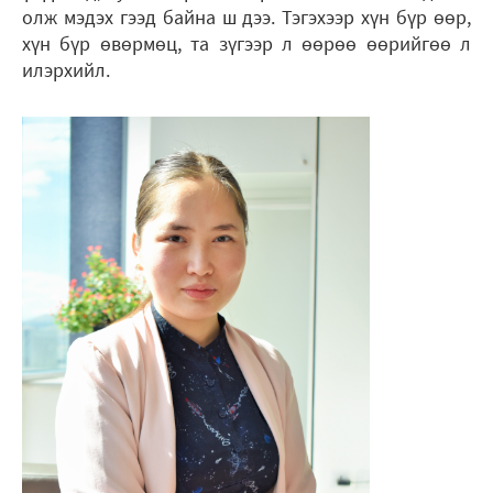
олж мэдэх гээд байна ш дээ. Тэгэхээр хүн бүр өөр,
хүн бүр өвөрмөц, та зүгээр л өөрөө өөрийгөө л
илэрхийл.