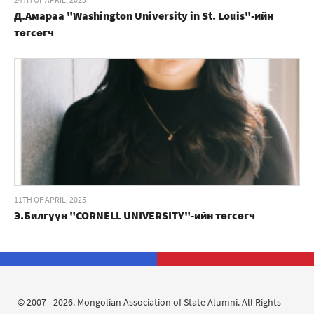
Д.Амараа "Washington University in St. Louis"-ийн
төгсөгч
11TH OF APRIL, 2025
Э.Билгүүн "CORNELL UNIVERSITY"-ийн төгсөгч
© 2007 - 2026. Mongolian Association of State Alumni. All Rights