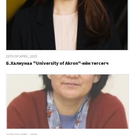
26TH OF APRIL, 2025
Б.Халиунаа "University of Akron"-ийн төгсөгч
24TH OF APRIL, 2025