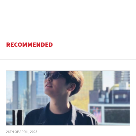
RECOMMENDED
26TH OF APRIL, 2025