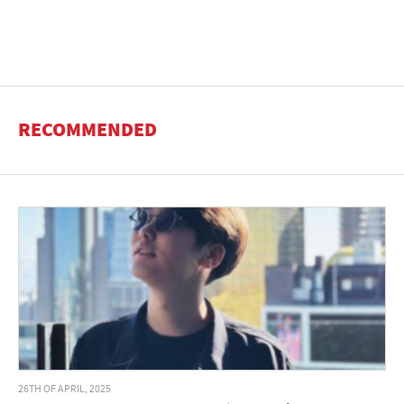
RECOMMENDED
26TH OF APRIL, 2025