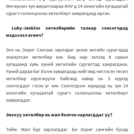
Өнгөрсөн зун амралтаараа АНУ-д 14 хоногийн хугацаатай
сурагч солилцооны хөтөлбөрт хамрагдаад ирсэн.
Luby-Jenkins хөтөлбөрийн талаар сонсогчдод
мэдээлэл өгөөч?
Энэ нь Зориг Сангаас зарладаг ахлах ангийн сурагчдад
зориулсан хөтөлбөр юм. Бид нар эхлээд 8 сарын
хугацаанд хувь хүний хөгжлийн сургалтад хамрагдана.
Үүний дараа баг болж хуваагдаад нийгэмд чиглэсэн төсөл
хөтөлбөр хэрэгжүүлж байгаад хавар нь 5 хүүхэд
сонгогддог гэсэн үг юм. Сонгогдсон хүүхдүүд нь зун 14
хоногийн хугацаатай сурагч солилцооны хөтөлбөрт
хамрагддаг.
Энэхүү хөтөлбөр нь жил болгон зарлагддаг уу?
Тийм. Жил бүр зарлагддаг. Би Зориг сангийн бусад