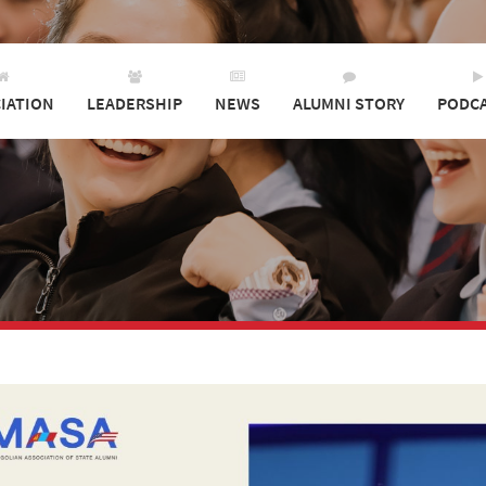
IATION
LEADERSHIP
NEWS
ALUMNI STORY
PODC