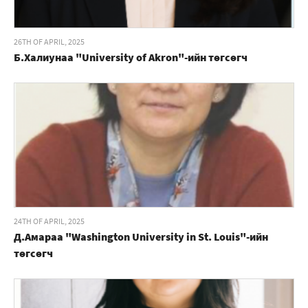
26TH OF APRIL, 2025
Б.Халиунаа "University of Akron"-ийн төгсөгч
24TH OF APRIL, 2025
Д.Амараа "Washington University in St. Louis"-ийн
төгсөгч