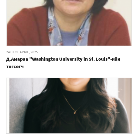
24TH OF APRIL, 2025
Д.Амараа "Washington University in St. Louis"-ийн
төгсөгч