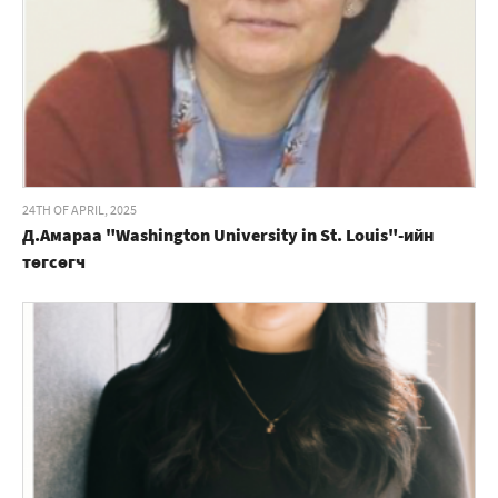
24TH OF APRIL, 2025
Д.Амараа "Washington University in St. Louis"-ийн
төгсөгч