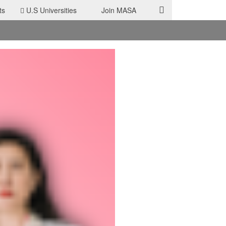
ts
U.S Universities
Join MASA