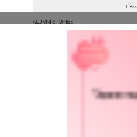
Asso
ALUMNI STORIES