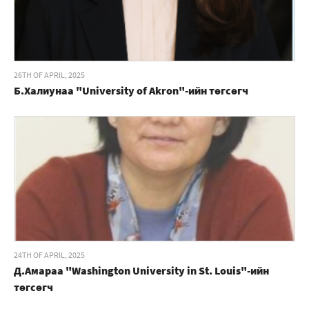
26TH OF APRIL, 2025
Б.Халиунаа "University of Akron"-ийн төгсөгч
24TH OF APRIL, 2025
Д.Амараа "Washington University in St. Louis"-ийн
төгсөгч