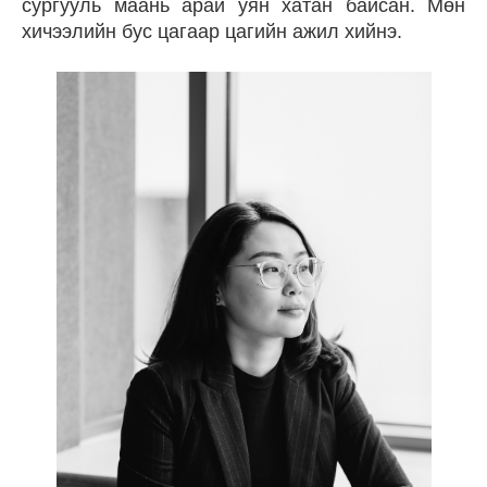
сургууль маань арай уян хатан байсан. Мөн
хичээлийн бус цагаар цагийн ажил хийнэ.