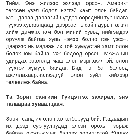
Тийм. Энэ жилээс эхлээд орсон. Америкт
төгссөн үзэл бодол нэгтэй хамт олон байдаг.
Мөн дараа дараагийн үедээ өөрсдийн туршлага
түүхээ хуваалцаад, дээрээс нь сайн дурын ажил
хийж дэмжих юм бол миний хувьд нийгэмдээ
оруулж байгаа хувь нэмэр болно гэж үзсэн.
Дээрээс нь мэдээж их гоё хүмүүстэй хамт олон
болох юм байна гэж бодоод орсон. MASA-ын
удирдах зөвлөлд маш олон мэргэжилтэй, олон
түүхтэй хүмүүс байдаг. Бид нэг баг болоод
ажиллахаар,нэлээдгүй олон зүйл хийхээр
төлөвлөж байна.
Та Зориг сангийн Гүйцэтгэх захирал, энэ
талаараа хуваалцаач.
Зориг санд их олон хөтөлбөрүүд бий. Гадаадын
их дээд сургуулиудад элсэн орохыг зорьж
байгаа оюутнуудыг бэлдэх зорилготой “Залуу