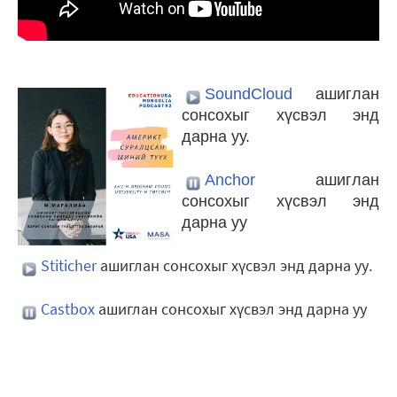
SoundCloud
ашиглан
сонсохыг хүсвэл энд
дарна уу.
Anchor
ашиглан
сонсохыг хүсвэл энд
дарна уу
Stiticher
ашиглан сонсохыг хүсвэл энд дарна уу.
Castbox
ашиглан сонсохыг хүсвэл энд дарна уу