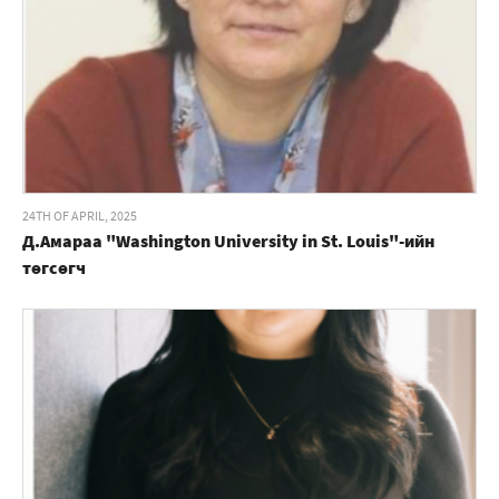
24TH OF APRIL, 2025
Д.Амараа "Washington University in St. Louis"-ийн
төгсөгч