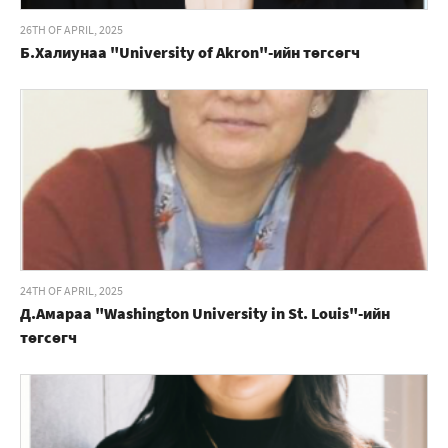
26TH OF APRIL, 2025
Б.Халиунаа "University of Akron"-ийн төгсөгч
24TH OF APRIL, 2025
Д.Амараа "Washington University in St. Louis"-ийн
төгсөгч