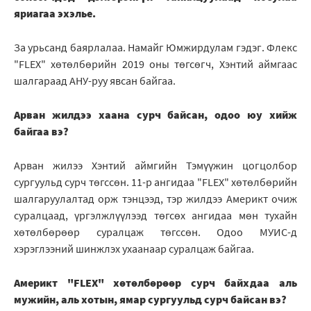
яриагаа эхэлье.
За урьсанд баярлалаа. Намайг Юмжирдулам гэдэг. Флекс
"FLEX" хөтөлбөрийн 2019 оны төгсөгч, Хэнтий аймгаас
шалгараад АНУ-руу явсан байгаа.
Арван жилдээ хаана сурч байсан, одоо юу хийж
байгаа вэ?
Арван жилээ Хэнтий аймгийн Тэмүүжин цогцолбор
сургуульд сурч төгссөн. 11-р ангидаа "FLEX" хөтөлбөрийн
шалгаруулалтад орж тэнцээд, тэр жилдээ Америкт очиж
суралцаад, үргэлжлүүлээд төгсөх ангидаа мөн тухайн
хөтөлбөрөөр суралцаж төгссөн. Одоо МУИС-д
хэрэглээний шинжлэх ухаанаар суралцаж байгаа.
Америкт "FLEX" хөтөлбөрөөр сурч байхдаа аль
мужийн, аль хотын, ямар сургуульд сурч байсан вэ?