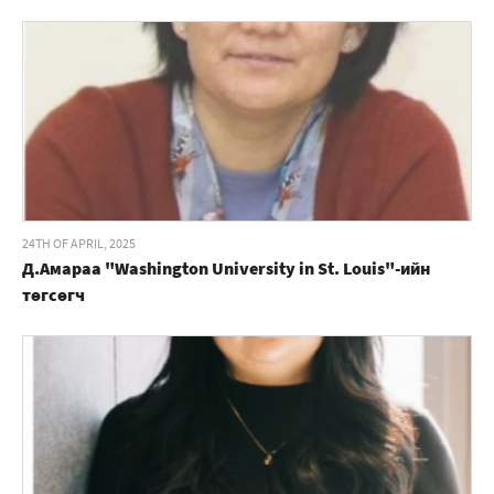
24TH OF APRIL, 2025
Д.Амараа "Washington University in St. Louis"-ийн
төгсөгч