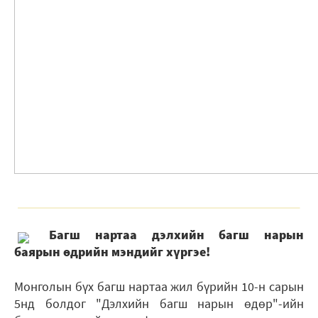
Багш нартаа дэлхийн багш нарын
баярын өдрийн мэндийг хүргэе!
Монголын бүх багш нартаа жил бүрийн 10-н сарын
5нд болдог "Дэлхийн багш нарын өдөр"-ийн