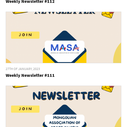
Weekly Newsletter #112
27TH OF JANUARY, 2023
Weekly Newsletter #111