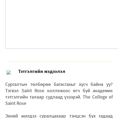
Тэтгэлгийн мэдээлэл
Сургалтын төлбөрөө багасгахыг хүсч байна уу?
Тэгвэл Saint Rose коллежоос өгч буй академик
тэтгэлгийн талаар судлаад үзээрэй. The College of
Saint Rose
Эхний жилдээ суралцахаар тэнцсэн бүх гадаад