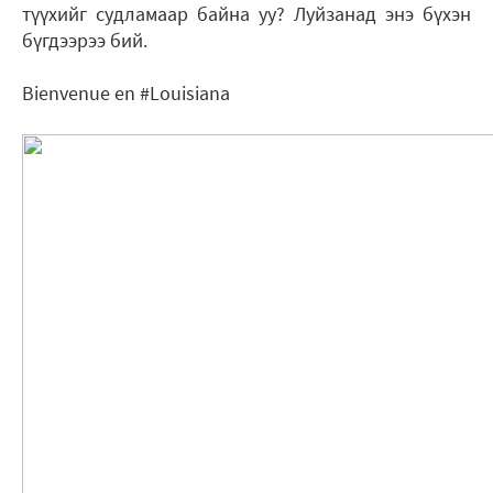
түүхийг судламаар байна уу? Луйзанад энэ бүхэн
бүгдээрээ бий.
Bienvenue en #Louisiana