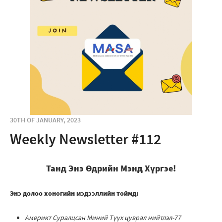
30TH OF JANUARY, 2023
Weekly Newsletter #112
Танд Энэ Өдрийн Мэнд Хүргэе!
Энэ долоо хоногийн мэдээллийн тоймд:
Америкт Суралцсан Миний Түүх цуврал нийтлэл-77