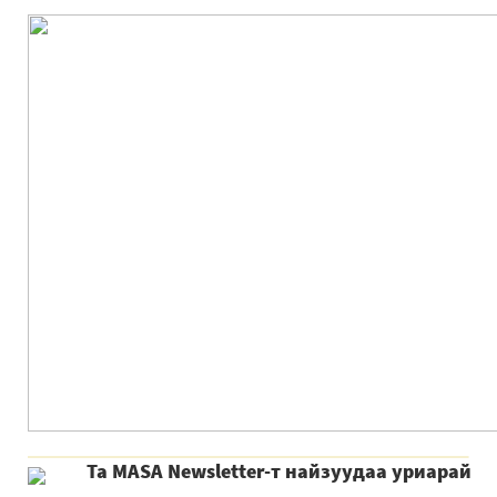
Та MASA Newsletter-т найзуудаа уриарай