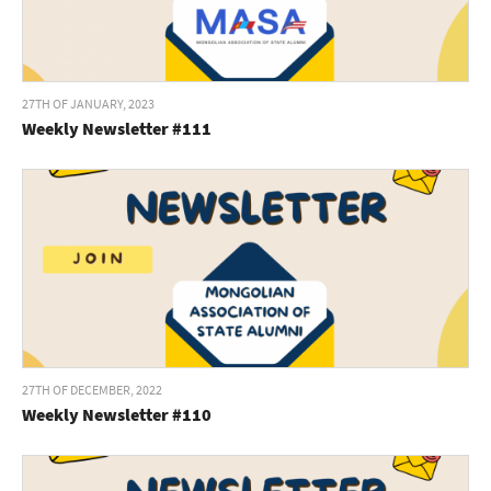
27TH OF JANUARY, 2023
Weekly Newsletter #111
27TH OF DECEMBER, 2022
Weekly Newsletter #110