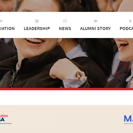
IATION
LEADERSHIP
NEWS
ALUMNI STORY
PODC