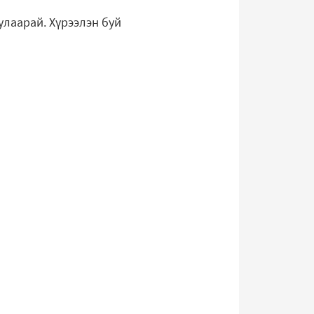
улаарай. Хүрээлэн буй