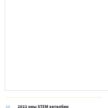
2022 оны STEM хөтөлбөр