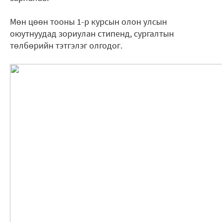
Мөн цөөн тооны 1-р курсын олон улсын
оюутнуудад зориулан стипенд, сургалтын
төлбөрийн тэтгэлэг олгодог.