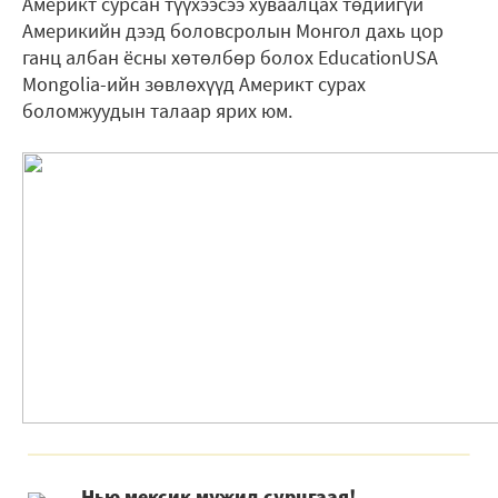
Америкт сурсан түүхээсээ хуваалцах төдийгүй
Америкийн дээд боловсролын Монгол дахь цор
ганц албан ёсны хөтөлбөр болох EducationUSA
Mongolia-ийн зөвлөхүүд Америкт сурах
боломжуудын талаар ярих юм.
Нью мексик мужид сурцгаая!