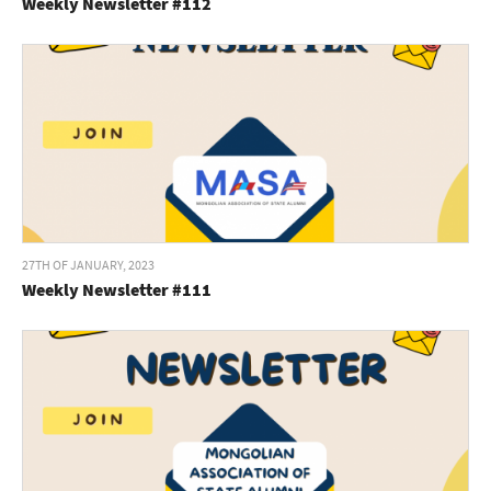
Weekly Newsletter #112
27TH OF JANUARY, 2023
Weekly Newsletter #111