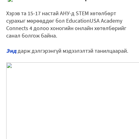
Хэрэв та 15-17 настай АНУ-д STEM хөтөлбөрт
сурахыг мөрөөддөг бол EducationUSA Academy
Connects 4 долоо хоногийн онлайн хөтөлбөрийг
санал болгож байна.
Энд
дарж дэлгэрэнгүй мэдээлэлтэй танилцаарай.