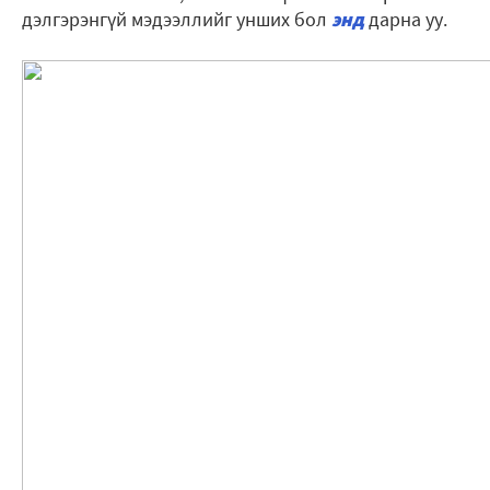
дэлгэрэнгүй мэдээллийг унших бол
энд
дарна уу.