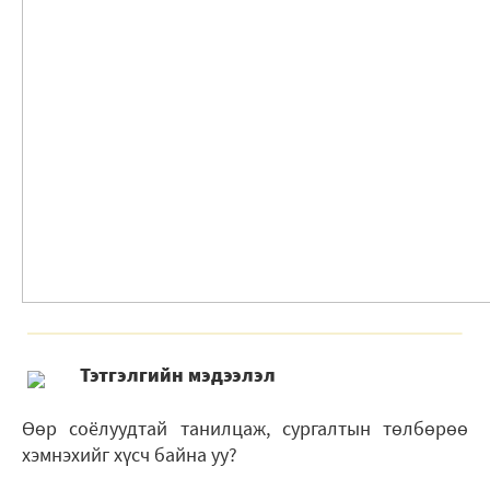
Тэтгэлгийн мэдээлэл
Өөр соёлуудтай танилцаж, сургалтын төлбөрөө
хэмнэхийг хүсч байна уу?