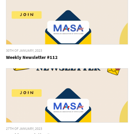
30TH OF JANUARY, 2023
Weekly Newsletter #112
27TH OF JANUARY, 2023