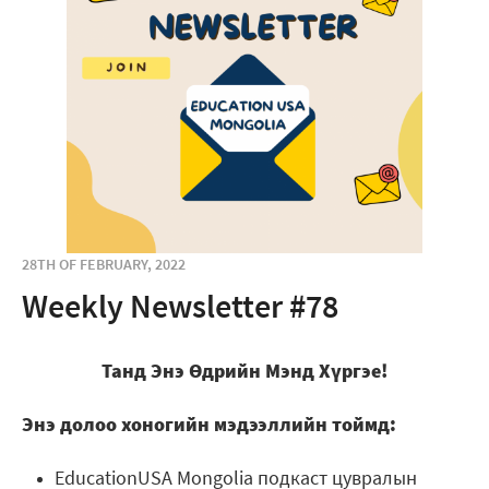
28TH OF FEBRUARY, 2022
Weekly Newsletter #78
Танд Энэ Өдрийн Мэнд Хүргэе!
Энэ долоо хоногийн мэдээллийн тоймд:
EducationUSA Mongolia подкаст цувралын