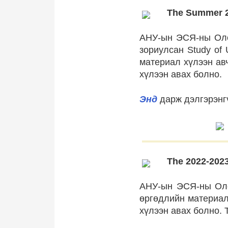
The Summer 20
АНУ-ын ЭСЯ-ны Оло
зориулсан Study of 
материал хүлээн ав
хүлээн авах болно.
Энд
дарж дэлгэрэнг
The 2022-202
АНУ-ын ЭСЯ-ны Оло
өргөдлийн материал
хүлээн авах болно. 