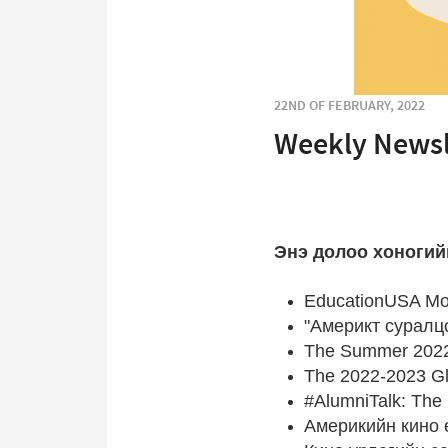
22ND OF FEBRUARY, 2022
Weekly Newsl
Энэ долоо хоногий
EducationUSA Mo
"Америкт суралц
The Summer 2022 
The 2022-2023 G
#AlumniTalk: The
Америкийн кино 