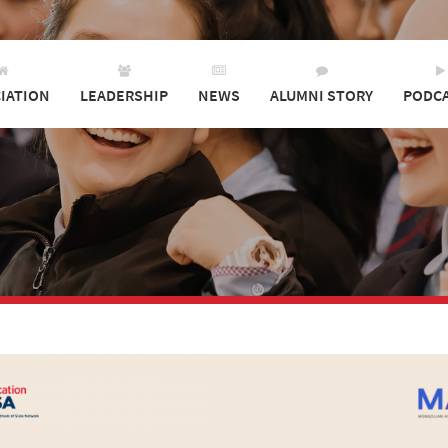
IATION
LEADERSHIP
NEWS
ALUMNI STORY
PODC