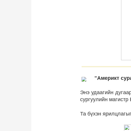
"Америкт сур
Энэ удаагийн дугаар
сургуулийн магистр
Та бүхэн ярилцлагы