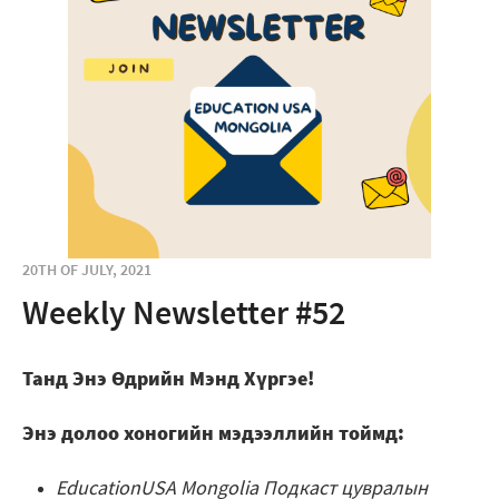
20TH OF JULY, 2021
Weekly Newsletter #52
Танд Энэ Өдрийн Мэнд Хүргэе!
Энэ долоо хоногийн мэдээллийн тоймд:
EducationUSA Mongolia Подкаст цувралын