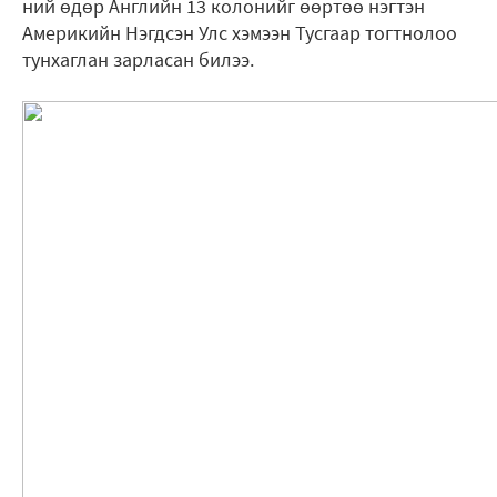
ний өдөр Английн 13 колонийг өөртөө нэгтэн
Америкийн Нэгдсэн Улс хэмээн Тусгаар тогтнолоо
тунхаглан зарласан билээ.