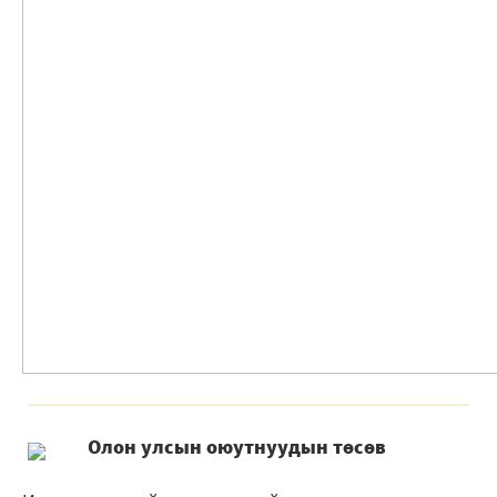
Олон улсын оюутнуудын төсөв