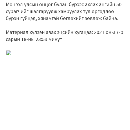
Монгол улсын өнцөг булан бүрээс ахлах ангийн 50
сурагчийг шалгаруулж хамруулах тул өргөдлөө
бүрэн гүйцэд, хянамгай бөглөхийг зөвлөж байна.
Материал хүлээн авах эцсийн хугацаа: 2021 оны 7-р
сарын 18-ны 23:59 минут