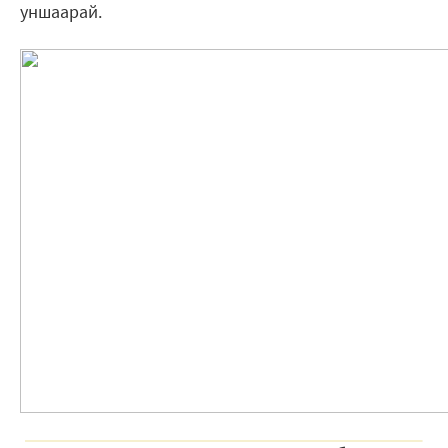
уншаарай.