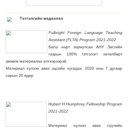
Тэтгэлгийн мэдээлэл
Fulbright Foreign Language Teaching
Assistant (FLTA) Program 2021-2022
Багш нарт зориулсан АНУ Засгийн
газрын 100% тэтгэлэгт хөтөлбөрт
амжиж материалаа илгээрээрэй.
Материал хүлээн авах эцсийн хугацаа: 2020 оны 7 дугаар
сарын 20 өдөр
Hubert H Humphrey Fellowship Program
2021-2022
Материал хүлээн авах сүүлийн