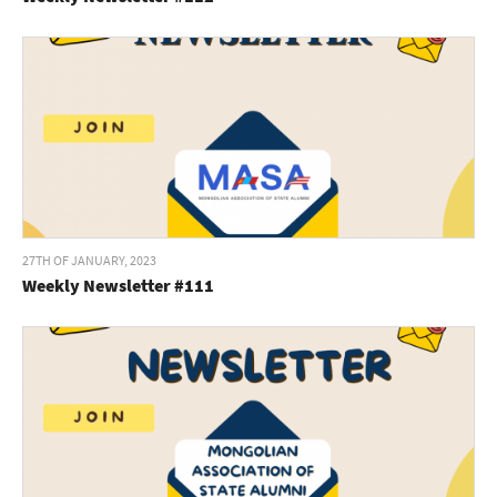
27TH OF JANUARY, 2023
Weekly Newsletter #111