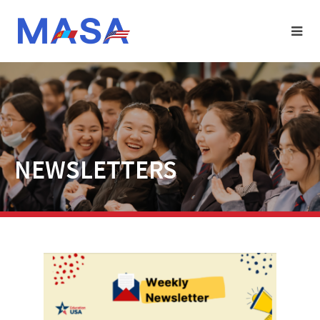
NEWSLETTERS