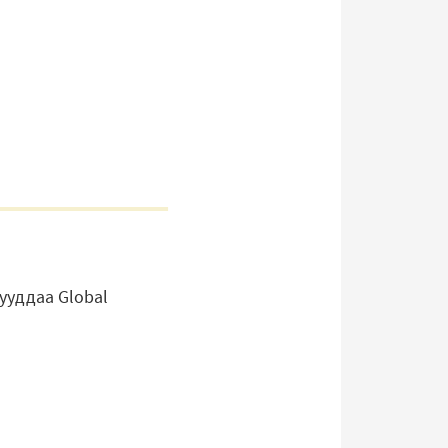
ууддаа Global