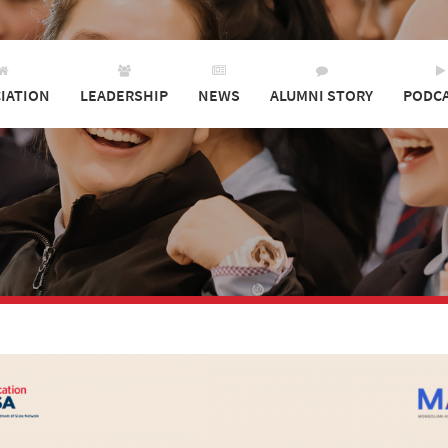
IATION
LEADERSHIP
NEWS
ALUMNI STORY
PODC