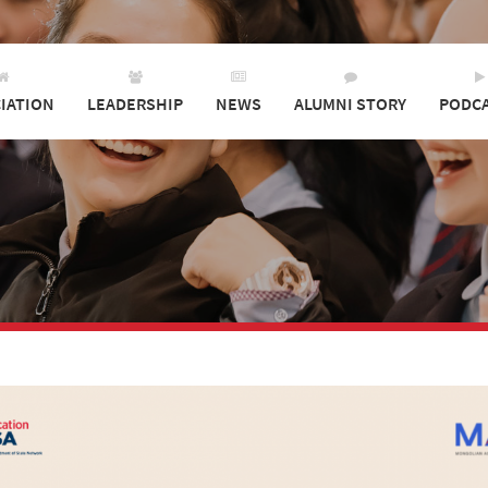
IATION
LEADERSHIP
NEWS
ALUMNI STORY
PODC