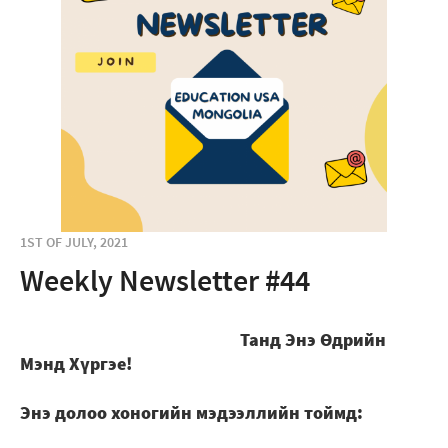
1ST OF JULY, 2021
Weekly Newsletter #44
Танд Энэ Өдрийн
Мэнд Хүргэе!
Энэ долоо хоногийн мэдээллийн тоймд: