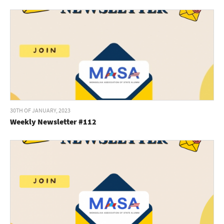
30TH OF JANUARY, 2023
Weekly Newsletter #112