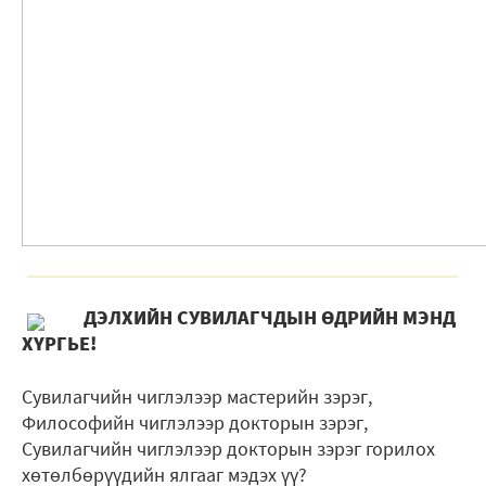
ДЭЛХИЙН СУВИЛАГЧДЫН ӨДРИЙН МЭНД
ХҮРГЬЕ!
Сувилагчийн чиглэлээр мастерийн зэрэг,
Философийн чиглэлээр докторын зэрэг,
Сувилагчийн чиглэлээр докторын зэрэг горилох
хөтөлбөрүүдийн ялгааг мэдэх үү?