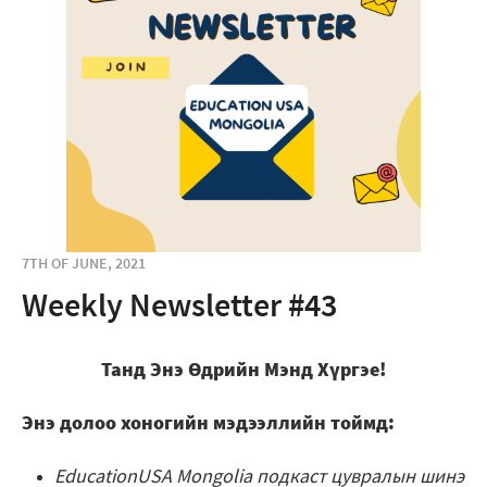
7TH OF JUNE, 2021
Weekly Newsletter #43
Танд Энэ Өдрийн Мэнд Хүргэе!
Энэ долоо хоногийн мэдээллийн тоймд:
EducationUSA Mongolia подкаст цувралын шинэ