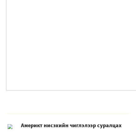
Америкт нисэхийн чиглэлээр суралцах