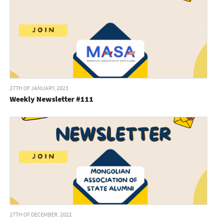
27TH OF JANUARY, 2023
Weekly Newsletter #111
27TH OF DECEMBER, 2022