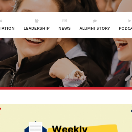
IATION
LEADERSHIP
NEWS
ALUMNI STORY
PODC