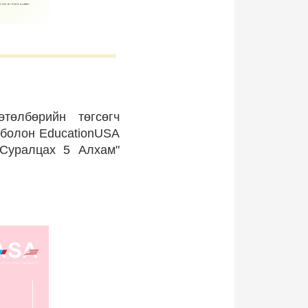
төлбөрийн төгсөгч
 болон EducationUSA
 Суралцах 5 Алхам"