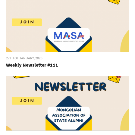
27TH OF JANUARY, 2023
Weekly Newsletter #111