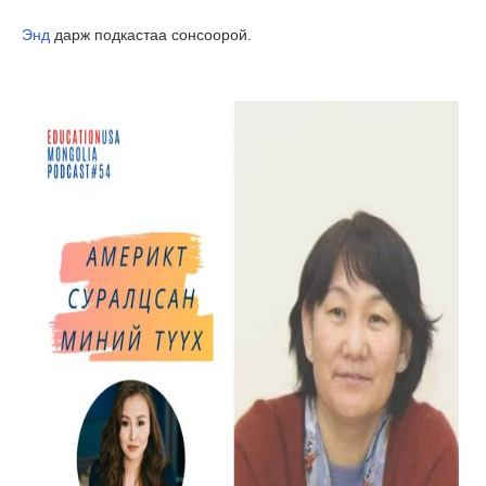
Энд
дарж подкастаа сонсоорой.