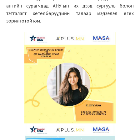
ангийн сурагчдад АНУ-ын их дээд сургууль болон
тэтгэлэгт хөтөлбөрүүдийн талаар мэдээлэл өгөх
зорилготой юм.