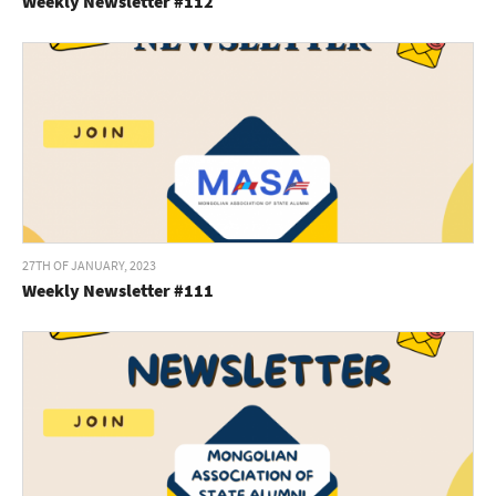
Weekly Newsletter #112
27TH OF JANUARY, 2023
Weekly Newsletter #111