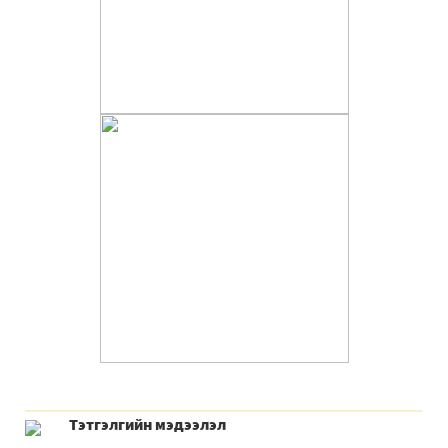
Тэтгэлгийн мэдээлэл