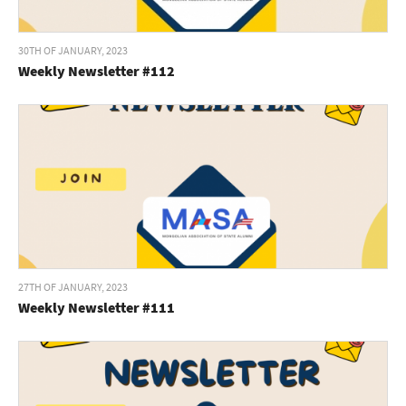
30TH OF JANUARY, 2023
Weekly Newsletter #112
27TH OF JANUARY, 2023
Weekly Newsletter #111