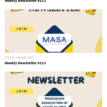
Weekly Newsletter #112
27TH OF JANUARY, 2023
Weekly Newsletter #111