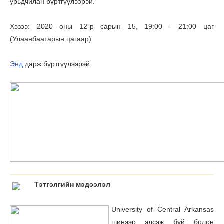
урьдчилан бүртгүүлээрэй.
Хэзээ: 2020 оны 12-р сарын 15, 19:00 - 21:00 цаг
(Улаанбаатарын цагаар)
Энд
дарж бүртгүүлээрэй.
Тэтгэлгийн мэдээлэл
University of Central Arkansas
шинээр элсэж буй болон