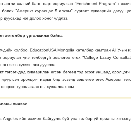
 англи хэлний багш нарт зориулсан "Enrichment Program"-г зохи
 болох "Америкт суралцах 5 алхам" сургалт хуваарийн дагуу ц
өр дуусахад нэг долоо хоног үлдлээ.
ion хөтөлбөр үргэлжилж байна
чдийн холбоо, EducationUSA Mongolia хөтөлбөр хамтран АНУ-ын их
 зориулан үнэ төлбөргүй зөвлөгөө өгөх “College Essay Consulta
ногт эсээ хүлээн авч дууслаа.
кт төгсөгчдөд хуваарилан өгсөн бөгөөд тэд эсээг уншаад оролцогч 
 ирүүлсэн оролцогч нарыг бид эсээнд зөвлөгөө өгөх Америкт төгс
 тэнцсэн туршлагаас нь хуваалцах юм.
рианы хичээл
, Los Angeles-ийн зохион байгуулж буй үнэ төлбөргүй ярианы хичээ