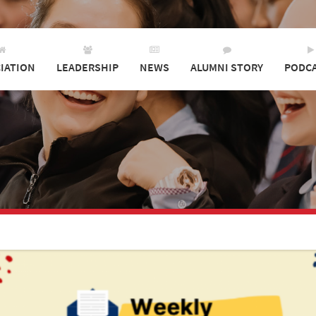
IATION
LEADERSHIP
NEWS
ALUMNI STORY
PODC