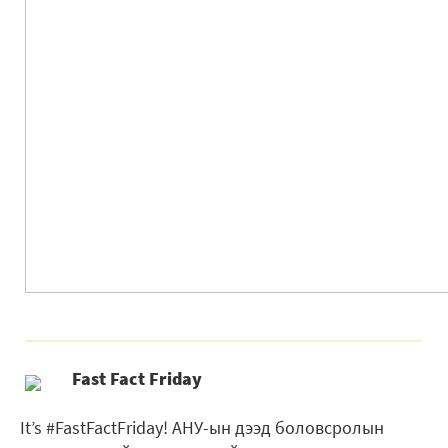
Fast Fact Friday
It’s #FastFactFriday! АНУ-ын дээд боловсролын