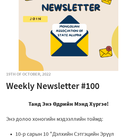
19TH OF OCTOBER, 2022
Weekly Newsletter #100
Танд Энэ Өдрийн Мэнд Хүргэе!
Энэ долоо хоногийн мэдээллийн тоймд:
10-р сарын 10 "Дэлхийн Сэтгэцийн Эрүүл