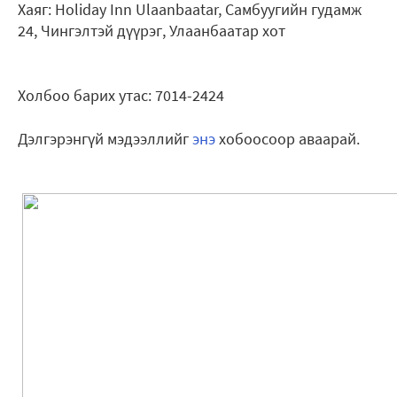
Хаяг: Holiday Inn Ulaanbaatar, Самбуугийн гудамж
24, Чингэлтэй дүүрэг, Улаанбаатар хот
Холбоо барих утас: 7014-2424
Дэлгэрэнгүй мэдээллийг
энэ
хобоосоор аваарай.