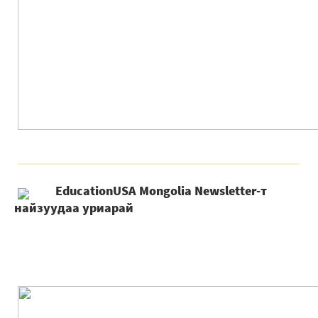
EducationUSA Mongolia Newsletter-т
найзуудаа уриарай