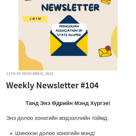
11TH OF NOVEMBER, 2022
Weekly Newsletter #104
Танд Энэ Өдрийн Мэнд Хүргэе!
Энэ долоо хоногийн мэдээллийн тоймд:
Шинэхэн долоо хоногийн мэнд!