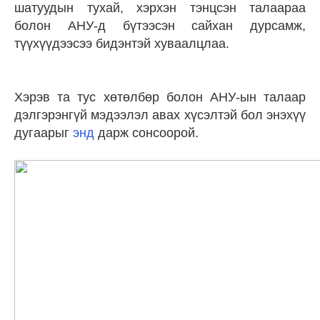
шатуудын тухай, хэрхэн тэнцсэн талаараа
болон АНУ-д бүтээсэн сайхан дурсамж,
түүхүүдээсээ бидэнтэй хуваалцлаа.
Хэрэв та тус хөтөлбөр болон АНУ-ын талаар
дэлгэрэнгүй мэдээлэл авах хүсэлтэй бол энэхүү
дугаарыг
энд
дарж сонсоорой.