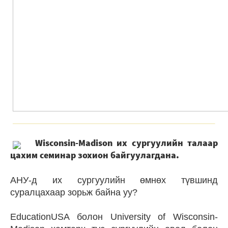
Wisconsin-Madison их сургуулийн талаар
цахим семинар зохион байгуулагдана.
АНУ-д их сургуулийн өмнөх түвшинд
суралцахаар зорьж байна уу?
EducationUSA болон University of Wisconsin-