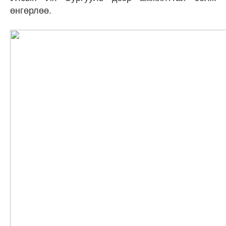
өнгөрлөө.