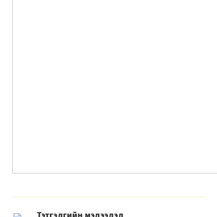
Тэтгэлгийн мэдээлэл