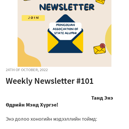
24TH OF OCTOBER, 2022
Weekly Newsletter #101
Танд Энэ
Өдрийн Мэнд Хүргэе!
Энэ долоо хоногийн мэдээллийн тоймд: