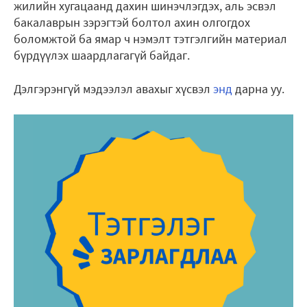
жилийн хугацаанд дахин шинэчлэгдэх, аль эсвэл
бакалаврын зэрэгтэй болтол ахин олгогдох
боломжтой ба ямар ч нэмэлт тэтгэлгийн материал
бүрдүүлэх шаардлагагүй байдаг.
Дэлгэрэнгүй мэдээлэл авахыг хүсвэл
энд
дарна уу.