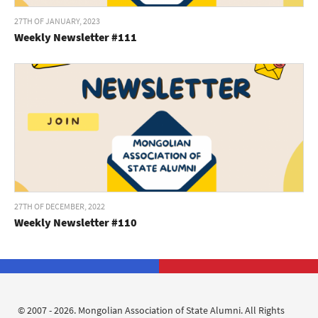
27TH OF JANUARY, 2023
Weekly Newsletter #111
27TH OF DECEMBER, 2022
Weekly Newsletter #110
© 2007 - 2026. Mongolian Association of State Alumni. All Rights