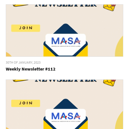
30TH OF JANUARY, 2023
Weekly Newsletter #112