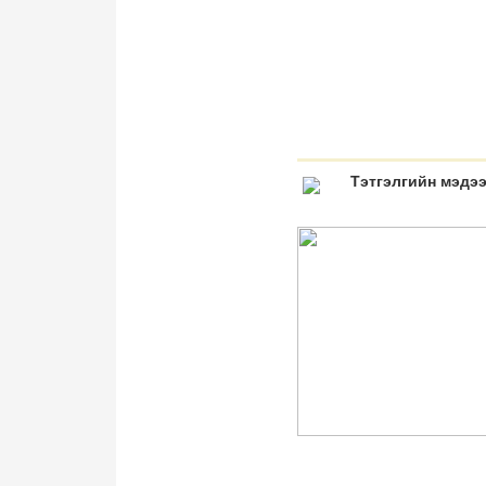
Тэтгэлгийн мэдэ