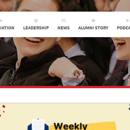
IATION
LEADERSHIP
NEWS
ALUMNI STORY
PODC