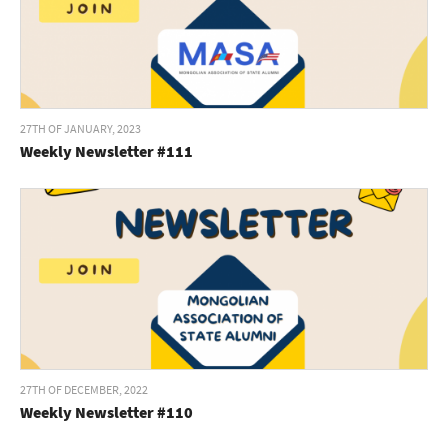
27TH OF JANUARY, 2023
Weekly Newsletter #111
27TH OF DECEMBER, 2022
Weekly Newsletter #110