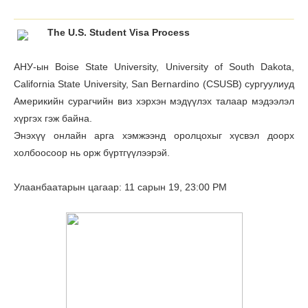
The U.S. Student Visa Process
АНУ-ын Boise State University, University of South Dakota,
California State University, San Bernardino (CSUSB) сургуулиуд
Америкийн сурагчийн виз хэрхэн мэдүүлэх талаар мэдээлэл
хүргэх гэж байна.
Энэхүү онлайн арга хэмжээнд оролцохыг хүсвэл доорх
холбоосоор нь орж бүртгүүлээрэй.
Улаанбаатарын цагаар: 11 сарын 19, 23:00 PM