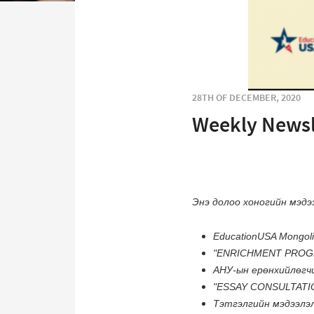
28TH OF DECEMBER, 2020
Weekly Newsl
Энэ долоо хоногийн мэдэ
EducationUSA Mongol
"ENRICHMENT PROGR
АНУ-ын ерөнхийлөгчи
"ESSAY CONSULTATIO
Тэтгэлгийн мэдээлэ