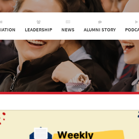
IATION
LEADERSHIP
NEWS
ALUMNI STORY
PODC