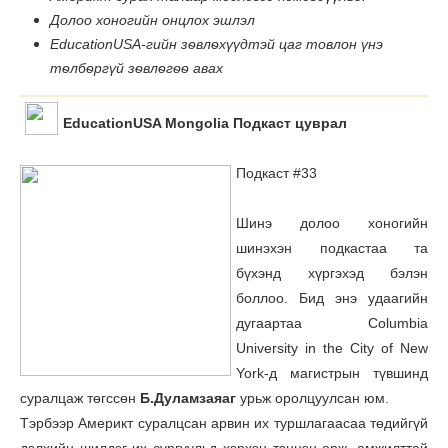
Долоо хоногийн онцлох эшлэл
EducationUSA-гийн зѳвлѳхүүдтэй цаг товлон үнэ
тѳлбѳргүй зѳвлѳгѳѳ авах
EducationUSA Mongolia Подкаст цуврал
Подкаст #33
Шинэ долоо хоногийн
шинэхэн подкастаа та
бүхэнд хүргэхэд бэлэн
боллоо. Бид энэ удаагийн
дугаартаа Columbia
University in the City of New
York-д магистрын түвшинд
суралцаж төгссөн
Б.Дуламзаяаг
урьж оролцуулсан юм.
Тэрбээр Америкт суралцсан арвин их туршлагаасаа төдийгүй