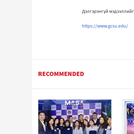
Дэлгэрэнгүй мэдээллийг
https://www.gcsu.edu/
RECOMMENDED