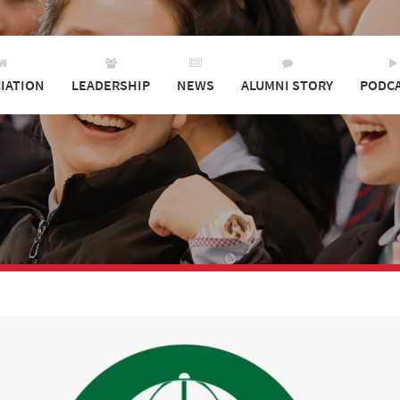
IATION
LEADERSHIP
NEWS
ALUMNI STORY
PODC