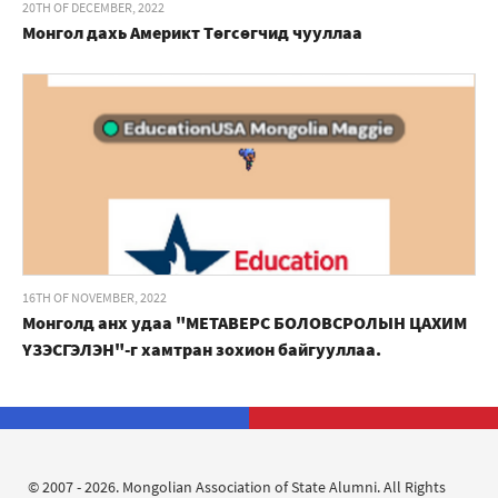
20TH OF DECEMBER, 2022
Монгол дахь Америкт Төгсөгчид чууллаа
16TH OF NOVEMBER, 2022
Монголд анх удаа "МЕТАВЕРС БОЛОВСРОЛЫН ЦАХИМ
ҮЗЭСГЭЛЭН"-г хамтран зохион байгууллаа.
© 2007 - 2026. Mongolian Association of State Alumni. All Rights