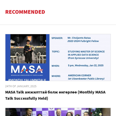
RECOMMENDED
24TH OF JANUARY, 2025
MASA Talk амжилттай болж өнгөрлөө (Monthly MASA
Talk Successfully Held)